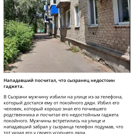
Нападавший посчитал, что сызранец недостоин
гаджета.
В Сызрани мужчину избили на улице из-за телефона,
который достался ему от покойного дяди. Избил его
человек, который хорошо знал его почившего
родственника и посчитал его недостойным гаджета
покойного. Мужчины встретились на улице и
нападавший забрал у сызранца телефон подумав, что
тот украл его у своего усопшего дяди.