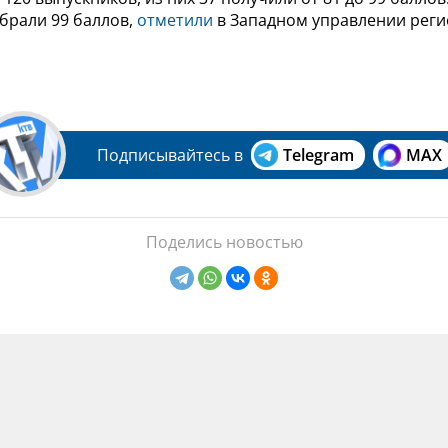
брали 99 баллов,
отметили
в Западном управлении рег
Подписывайтесь в
Telegram
MAX
Поделись новостью