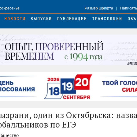
Воскресенье
Размер шрифта
|
Написать
НОВОСТИ
ВЫПУСКИ
ПУБЛИКАЦИИ
ТРАНСЛЯЦИИ
ОБЪ
Сызрани, один из Октябрьска: назв
обалльников по ЕГЭ
 Общество