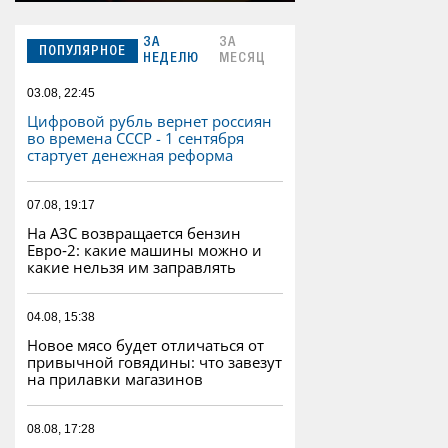
ЗА
ЗА
ПОПУЛЯРНОЕ
НЕДЕЛЮ
МЕСЯЦ
03.08, 22:45
Цифровой рубль вернет россиян
во времена СССР - 1 сентября
стартует денежная реформа
07.08, 19:17
На АЗС возвращается бензин
Евро‑2: какие машины можно и
какие нельзя им заправлять
04.08, 15:38
Новое мясо будет отличаться от
привычной говядины: что завезут
на прилавки магазинов
08.08, 17:28