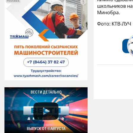
РЕКЛАМА
РЕКЛАМА
школьников на
Минобра.
Фото: КТВ-ЛУЧ
ВЕСТИ ДЕТАЛЬНО
ВЫПУСК ОТ 6 АВГУСТА