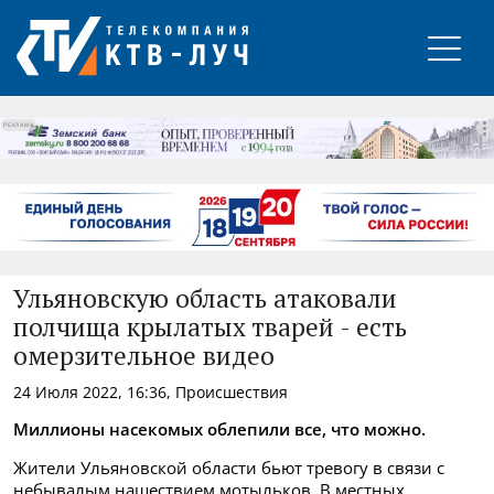
РЕКЛАМА
Ульяновскую область атаковали
полчища крылатых тварей - есть
омерзительное видео
24 Июля 2022, 16:36, Происшествия
Миллионы насекомых облепили все, что можно.
Жители Ульяновской области бьют тревогу в связи с
небывалым нашествием мотыльков. В местных