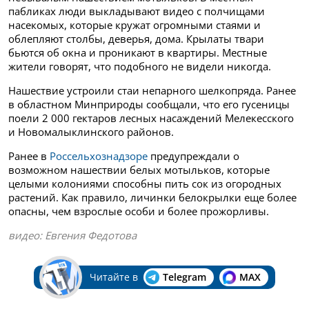
пабликах люди выкладывают видео с полчищами
насекомых, которые кружат огромными стаями и
облепляют столбы, деверья, дома. Крылаты твари
бьются об окна и проникают в квартиры. Местные
жители говорят, что подобного не видели никогда.
Нашествие устроили стаи непарного шелкопряда. Ранее
в областном Минприроды сообщали, что его гусеницы
поели 2 000 гектаров лесных насаждений Мелекесского
и Новомалыклинского районов.
Ранее в
Россельхознадзоре
предупреждали о
возможном нашествии белых мотыльков, которые
целыми колониями способны пить сок из огородных
растений. Как правило, личинки белокрылки еще более
опасны, чем взрослые особи и более прожорливы.
видео: Евгения Федотова
Читайте в
Telegram
MAX