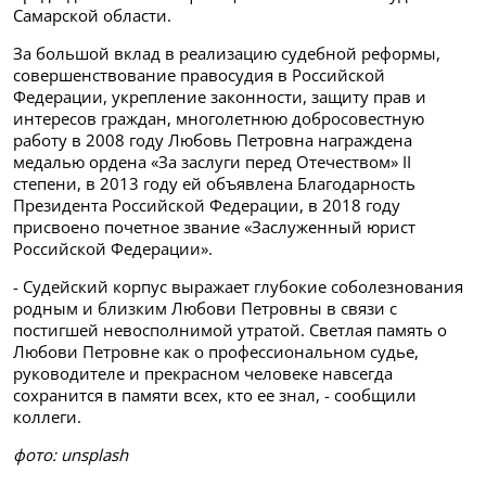
Самарской области.
За большой вклад в реализацию судебной реформы,
совершенствование правосудия в Российской
Федерации, укрепление законности, защиту прав и
интересов граждан, многолетнюю добросовестную
работу в 2008 году Любовь Петровна награждена
медалью ордена «За заслуги перед Отечеством» II
степени, в 2013 году ей объявлена Благодарность
Президента Российской Федерации, в 2018 году
присвоено почетное звание «Заслуженный юрист
Российской Федерации».
- Судейский корпус выражает глубокие соболезнования
родным и близким Любови Петровны в связи с
постигшей невосполнимой утратой. Светлая память о
Любови Петровне как о профессиональном судье,
руководителе и прекрасном человеке навсегда
сохранится в памяти всех, кто ее знал, - сообщили
коллеги.
фото: unsplash