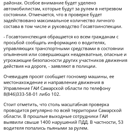
районах. Особое внимание будет уделено
автомобилистам, которые будут за рулем в нетрезвом
состоянии. Отмечается, что в проверке будет
задействовано максимальное количество личного
состава в том числе и руководство Госавтоинспекции.
- Госавтоинспекция обращается ко всем гражданам с
просьбой сообщать информацию о водителях,
управляющих транспортными средствами в состоянии
опьянения или совершающих неадекватные, опасные и
угрожающие безопасности других участников движения
действия на дороге, - заявляют в полиции.
Очевидцев просят сообщает госномер машины, ее
местонахождение и направление движения в
Управление ГАИ Самарской области по телефону
8(846)333-58-01 либо 102.
Стоит отметить, что столь масштабная проверка
проводится регулярно по всей территории Самарской
области. В прошлые выходные сотрудники ГАИ
выявили свыше 1400 нарушений ПДД. В частности, 53
водителя попались пьяными за рулем.