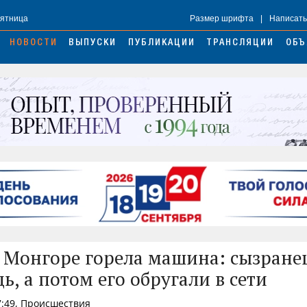
Пятница
Размер шрифта
|
Написать
НОВОСТИ
ВЫПУСКИ
ПУБЛИКАЦИИ
ТРАНСЛЯЦИИ
ОБЪ
 Монгоре горела машина: сызране
ь, а потом его обругали в сети
7:49, Происшествия