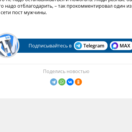
то надо отблагодарить, – так прокомментировал один из
 сети пост мужчины.
Подписывайтесь в
Telegram
MAX
Поделись новостью