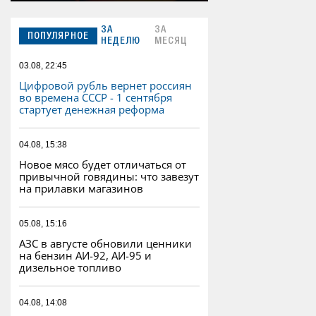
ЗА
ЗА
ПОПУЛЯРНОЕ
НЕДЕЛЮ
МЕСЯЦ
03.08, 22:45
Цифровой рубль вернет россиян
во времена СССР - 1 сентября
стартует денежная реформа
04.08, 15:38
Новое мясо будет отличаться от
привычной говядины: что завезут
на прилавки магазинов
05.08, 15:16
АЗС в августе обновили ценники
на бензин АИ-92, АИ-95 и
дизельное топливо
04.08, 14:08