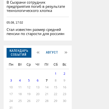
В Сызрани сотрудник
предприятия погиб в результате
технологического хлопка
05.08, 17:02
Стал известен размер средней
пенсии по старости для россиян
КАЛЕНДАРЬ
АВГУСТ
СОБЫТИЙ
Пн
Вт
Ср
Чт
Пт
Сб
Вс
1
2
3
4
5
6
7
8
9
10
11
12
13
14
15
16
17
18
19
20
21
22
23
24
25
26
27
28
29
30
31