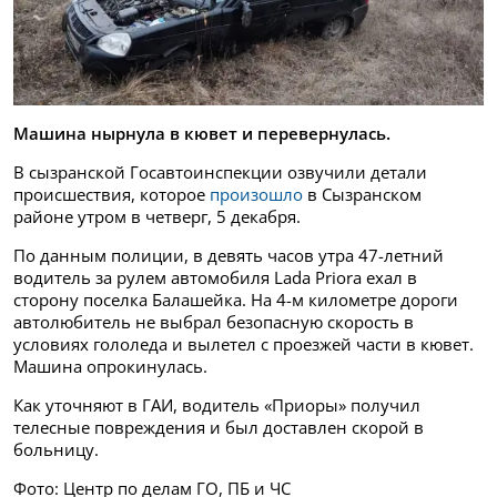
Машина нырнула в кювет и перевернулась.
В сызранской Госавтоинспекции озвучили детали
происшествия, которое
произошло
в Сызранском
районе утром в четверг, 5 декабря.
По данным полиции, в девять часов утра 47-летний
водитель за рулем автомобиля Lada Priora ехал в
сторону поселка Балашейка. На 4-м километре дороги
автолюбитель не выбрал безопасную скорость в
условиях гололеда и вылетел с проезжей части в кювет.
Машина опрокинулась.
Как уточняют в ГАИ, водитель «Приоры» получил
телесные повреждения и был доставлен скорой в
больницу.
Фото: Центр по делам ГО, ПБ и ЧС