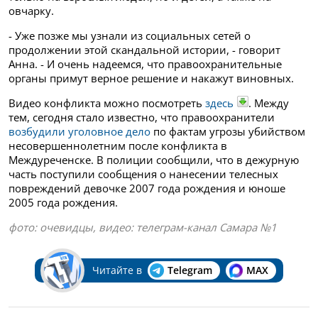
овчарку.
- Уже позже мы узнали из социальных сетей о
продолжении этой скандальной истории, - говорит
Анна. - И очень надеемся, что правоохранительные
органы примут верное решение и накажут виновных.
Видео конфликта можно посмотреть
здесь
. Между
тем, сегодня стало известно, что правоохранители
возбудили уголовное дело
по фактам угрозы убийством
несовершеннолетним после конфликта в
Междуреченске. В полиции сообщили, что в дежурную
часть поступили сообщения о нанесении телесных
повреждений девочке 2007 года рождения и юноше
2005 года рождения.
фото: очевидцы, видео: телеграм-канал Самара №1
Читайте в
Telegram
MAX