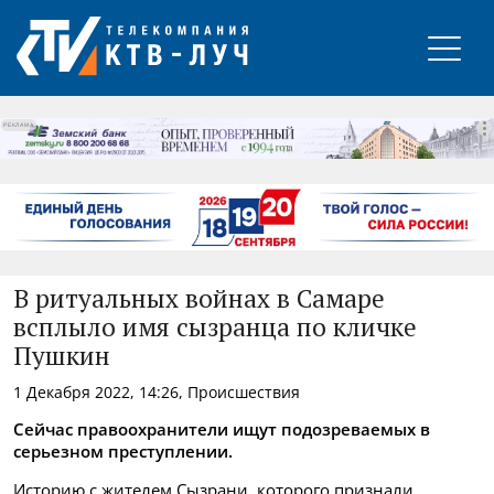
РЕКЛАМА
В ритуальных войнах в Самаре
всплыло имя сызранца по кличке
Пушкин
1 Декабря 2022, 14:26, Происшествия
Сейчас правоохранители ищут подозреваемых в
серьезном преступлении.
Историю с жителем Сызрани, которого признали