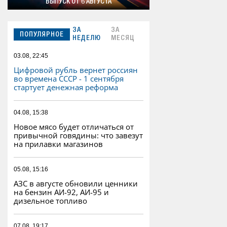
ВЫПУСК ОТ 6 АВГУСТА
ЗА
ЗА
ПОПУЛЯРНОЕ
НЕДЕЛЮ
МЕСЯЦ
03.08, 22:45
Цифровой рубль вернет россиян
во времена СССР - 1 сентября
стартует денежная реформа
04.08, 15:38
Новое мясо будет отличаться от
привычной говядины: что завезут
на прилавки магазинов
05.08, 15:16
АЗС в августе обновили ценники
на бензин АИ-92, АИ-95 и
дизельное топливо
07.08, 19:17