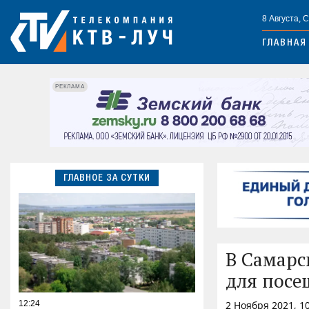
8 Августа, 
ГЛАВНАЯ
РЕКЛАМА
ГЛАВНОЕ ЗА СУТКИ
В Самарс
для посе
12:24
2 Ноября 2021, 1