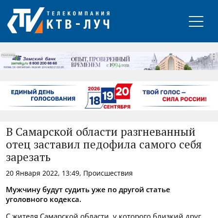
РЕКЛАМА
В Самарской области разгневанный
отец заставил педофила самого себя
зарезать
20 Января 2022, 13:49, Происшествия
Мужчину будут судить уже по другой статье
уголовного кодекса.
С жителя Самарской области, у которого близкий друг