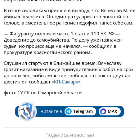
В итоге силовикам пришли в выводу, что
Вячеслав М. не
убивал педофила. Он один раз ударил его лопатой по
голове, а смертельное ранение педофил нанес себе сам.
— Фигуранту вменили часть 1 статьи 110 УК РФ —
Доведение до самоубийства. По делу уже назначен
судья, но процесс еще не начался, — сообщили в
прокуратуре Красноглинского района.
Слушания стартуют в ближайшее время. Вячеславу
грозит наказание в виде принудительных работ на срок
до пяти лет, либо лишение свободы на срок от двух до
шести лет, сообщает
«КП-Самара»
.
фото: СУ СК по Самарской области
Читайте в
Telegram
MAX
Поделись новостью