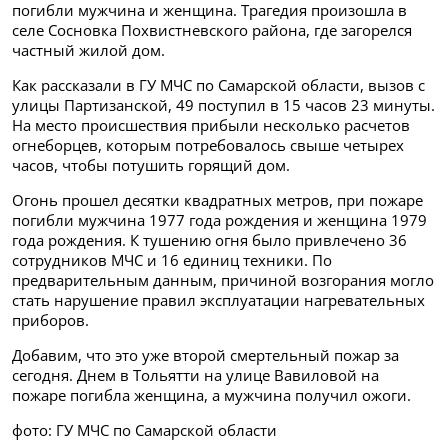
погибли мужчина и женщина. Трагедия произошла в
селе Сосновка
Похвистневского района, где загорелся
частный жилой дом.
Как рассказали в ГУ МЧС по Самарской области, вызов с
улицы Партизанской, 49
поступил в 15 часов 23 минуты.
На место происшествия прибыли несколько расчетов
огнеборцев, которым потребовалось свыше четырех
часов, чтобы потушить горящий дом.
Огонь прошел десятки квадратных метров,
при пожаре
погибли мужчина 1977 года рождения и женщина 1979
года рождения. К тушению огня было привлечено 36
сотрудников МЧС и
16 единиц техники.
По
предварительным данным,
причиной возгорания могло
стать нарушение правил эксплуатации нагревательных
приборов.
Добавим, что это уже второй смертельный пожар за
сегодня. Днем в Тольятти на улице Вавиловой на
пожаре погибла женщина, а мужчина получил ожоги.
фото: ГУ МЧС по Самарской области