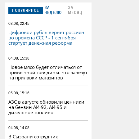
ЗА
ЗА
ПОПУЛЯРНОЕ
НЕДЕЛЮ
МЕСЯЦ
03.08, 22:45
Цифровой рубль вернет россиян
во времена СССР - 1 сентября
стартует денежная реформа
04.08, 15:38
Новое мясо будет отличаться от
привычной говядины: что завезут
на прилавки магазинов
05.08, 15:16
АЗС в августе обновили ценники
на бензин АИ-92, АИ-95 и
дизельное топливо
04.08, 14:08
В Сызрани сотрудник