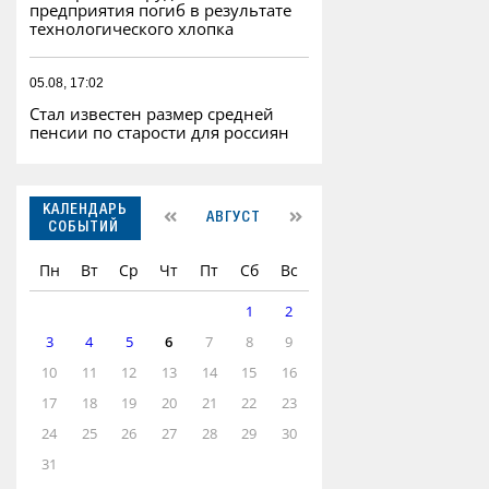
предприятия погиб в результате
технологического хлопка
05.08, 17:02
Стал известен размер средней
пенсии по старости для россиян
КАЛЕНДАРЬ
АВГУСТ
СОБЫТИЙ
Пн
Вт
Ср
Чт
Пт
Сб
Вс
1
2
3
4
5
6
7
8
9
10
11
12
13
14
15
16
17
18
19
20
21
22
23
24
25
26
27
28
29
30
31