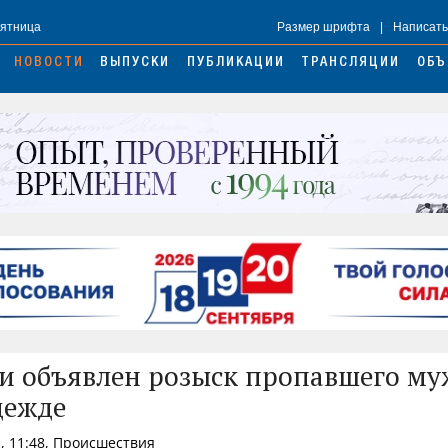
Пятница
Размер шрифта
|
Написать
НОВОСТИ
ВЫПУСКИ
ПУБЛИКАЦИИ
ТРАНСЛЯЦИИ
ОБЪ
и объявлен розыск пропавшего м
дежде
, 11:48, Происшествия