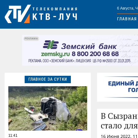
6 Августа, 
ГЛАВНАЯ
РЕКЛАМА
ГЛАВНОЕ ЗА СУТКИ
В Сызран
стало дл
11:41
16 Июня 2022, 1