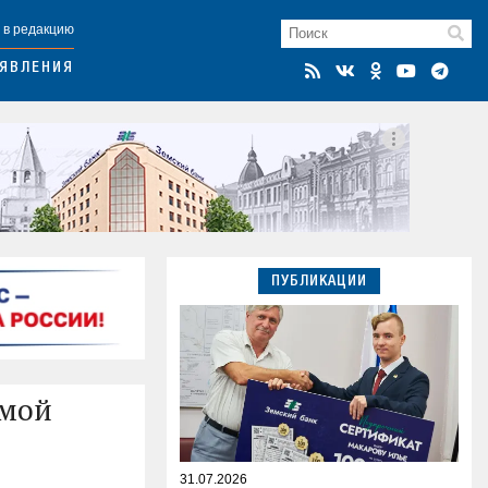
 в редакцию
ЯВЛЕНИЯ
ПУБЛИКАЦИИ
амой
31.07.2026