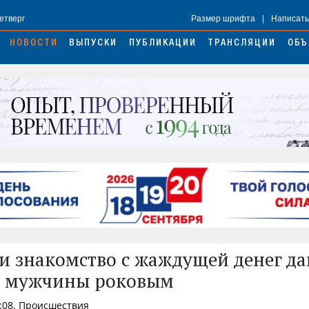
Четверг
Размер шрифта
|
Написать
НОВОСТИ
ВЫПУСКИ
ПУБЛИКАЦИИ
ТРАНСЛЯЦИИ
ОБЪ
и знакомство с жаждущей денег д
я мужчины роковым
1:08, Происшествия