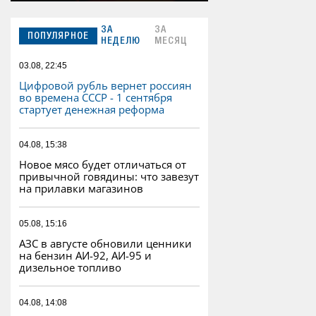
ЗА
ЗА
ПОПУЛЯРНОЕ
НЕДЕЛЮ
МЕСЯЦ
03.08, 22:45
Цифровой рубль вернет россиян
во времена СССР - 1 сентября
стартует денежная реформа
04.08, 15:38
Новое мясо будет отличаться от
привычной говядины: что завезут
на прилавки магазинов
05.08, 15:16
АЗС в августе обновили ценники
на бензин АИ-92, АИ-95 и
дизельное топливо
04.08, 14:08