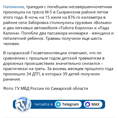
Напомним
, трагедия с погибшим несовершеннолетним
произошла на трассе М-5 в Сызранском районе летом
этого года. В ночь на 15 июля на 876-го километра в
районе села Заборовка столкнулись грузовик «Вольво»
и два легковых автомобиля «Тойота Королла» и «Лада
Калина». Погибли два пассажира иномарки - женщина и
пятилетний ребенок. Травмы получили еще шесть
человек.
В сызранской Госавтоинспекции отмечают, что по
сравнению с прошлым годом детский травматизм в
дорожных происшествиях значительно снизился –
практически на треть. За восемь месяцев прошлого года
произошло 34 ДТП, в которых 39 детей получили
ранения.
Фото: ГУ МВД России по Самарской области
Читайте в
Telegram
MAX