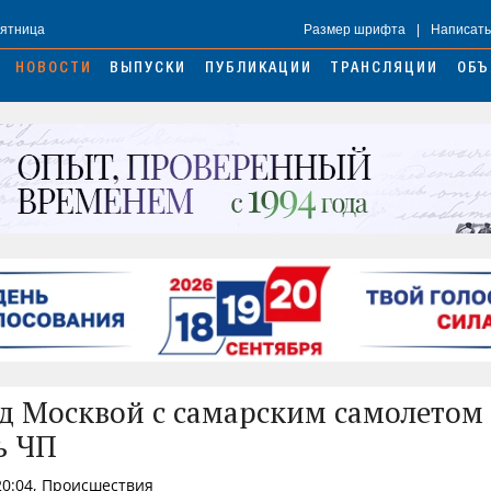
Пятница
Размер шрифта
|
Написать
НОВОСТИ
ВЫПУСКИ
ПУБЛИКАЦИИ
ТРАНСЛЯЦИИ
ОБЪ
ад Москвой с самарским самолетом
ь ЧП
20:04, Происшествия