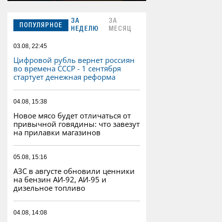
ЗА
ЗА
ПОПУЛЯРНОЕ
НЕДЕЛЮ
МЕСЯЦ
03.08, 22:45
Цифровой рубль вернет россиян
во времена СССР - 1 сентября
стартует денежная реформа
04.08, 15:38
Новое мясо будет отличаться от
привычной говядины: что завезут
на прилавки магазинов
05.08, 15:16
АЗС в августе обновили ценники
на бензин АИ-92, АИ-95 и
дизельное топливо
04.08, 14:08