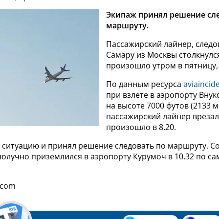
Экипаж принял решение сл
маршруту.
Пассажирский лайнер, следо
Самару из Москвы столкнулся
произошло утром в пятницу,
По данным ресурса
aviaincid
при взлете в аэропорту Внук
на высоте 7000 футов (2133 м
пассажирский лайнер врезал
произошло в 8.20.
 ситуацию и принял решение следовать по маршруту. С
получно приземлился в аэропорту Курумоч в 10.32 по с
.com