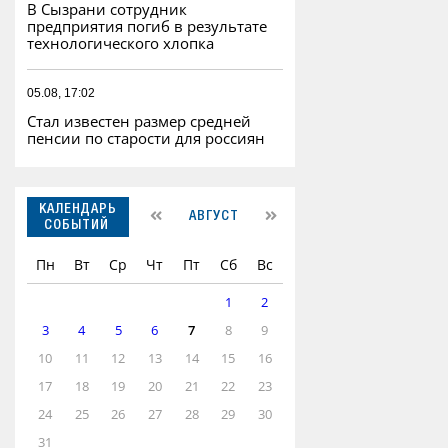
В Сызрани сотрудник
предприятия погиб в результате
технологического хлопка
05.08, 17:02
Стал известен размер средней
пенсии по старости для россиян
КАЛЕНДАРЬ
АВГУСТ
СОБЫТИЙ
Пн
Вт
Ср
Чт
Пт
Сб
Вс
1
2
3
4
5
6
7
8
9
10
11
12
13
14
15
16
17
18
19
20
21
22
23
24
25
26
27
28
29
30
31