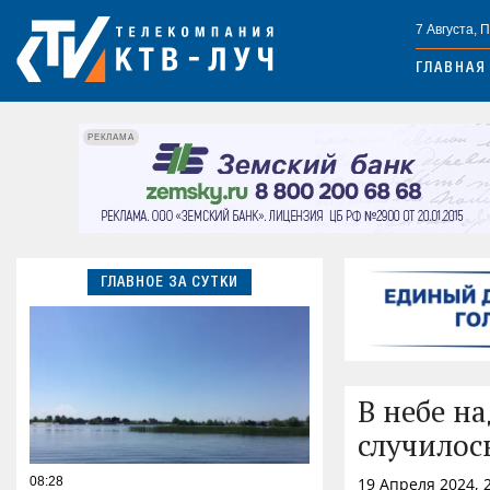
7 Августа, 
ГЛАВНАЯ
РЕКЛАМА
ГЛАВНОЕ ЗА СУТКИ
В небе н
случилос
08:28
19 Апреля 2024, 