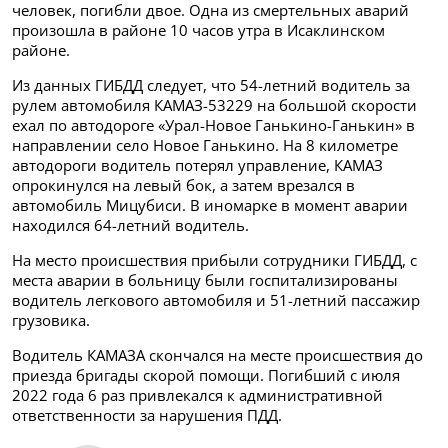
человек, погибли двое. Одна из смертельных аварий
произошла в районе 10 часов утра в Исаклинском
районе.
Из данных ГИБДД следует, что 54-летний водитель за
рулем автомобиля КАМАЗ-53229 на большой скорости
ехал по автодороге «Урал-Новое Ганькино-Ганькин» в
направлении село Новое Ганькино. На 8 километре
автодороги водитель потерял управление, КАМАЗ
опрокинулся на левый бок, а затем врезался в
автомобиль Мицубиси. В иномарке в момент аварии
находился 64-летний водитель.
На место происшествия прибыли сотрудники ГИБДД, с
места аварии в больницу были госпитализированы
водитель легкового автомобиля и 51-летний пассажир
грузовика.
Водитель КАМАЗА скончался на месте происшествия до
приезда бригады скорой помощи. Погибший с июля
2022 года 6 раз привлекался к административной
ответственности за нарушения ПДД.