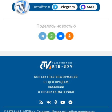
Читайте в
Telegram
MAX
Поделись новостью
КОНТАКТНАЯ ИНФОРМАЦИЯ
ОТДЕЛ ПРОДАЖ
ВАКАНСИИ
ОТПРАВИТЬ МАТЕРИАЛ
© ООО «КТВ-ЛУЧ» г. Сызрань. Права на любые
материалы
,