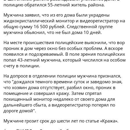
полицию обратился 55-летний житель района.
Мужчина заявил, что из его дома были украдены
жидкокристаллический монитор и видеорегистратор на
общую сумму 16 500 рублей. Следственной группе
мужчина обьяснил, что не был дома 10 дней.
На месте происшествия полицейские выяснили, что вор
проник в дом через окно без особых проблем. А вскоре
появился и подозреваемый. В поле зрения полицейских
попал 43-летний мужчина, который числился на особом
счету в полиции.
На допросе в отделении полиции мужчина признался,
что "дождался темного времени суток и заведомо зная,
что хозяин дома отсутствует, разбил окно, проник в
помещение и совершил кражу. Затем спрятал
похищенный монитор недалеко от своего дома для
дальнейшего сбыта, а видеорегистратор потерял по
дороге домой".
Мужчине грозит срок до шести лет по статье «Кража».