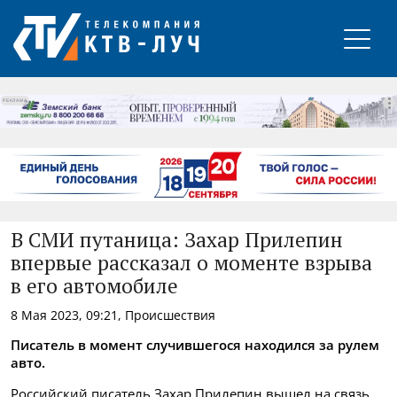
РЕКЛАМА
В СМИ путаница: Захар Прилепин
впервые рассказал о моменте взрыва
в его автомобиле
8 Мая 2023, 09:21, Происшествия
Писатель в момент случившегося находился за рулем
авто.
Российский писатель Захар Прилепин вышел на связь