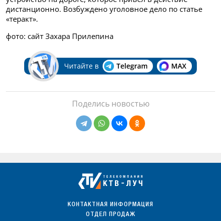
дистанционно. Возбуждено уголовное дело по статье
«теракт».
фото: сайт Захара Прилепина
Читайте в
Telegram
MAX
Поделись новостью
КОНТАКТНАЯ ИНФОРМАЦИЯ
ОТДЕЛ ПРОДАЖ