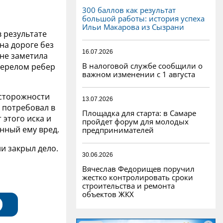
300 баллов как результат
большой работы: история успеха
Ильи Макарова из Сызрани
 результате
на дороге без
16.07.2026
 не заметила
В налоговой службе сообщили о
перелом ребер
важном изменении с 1 августа
осторожности
13.07.2026
 потребовал в
Площадка для старта: в Самаре
 этого иска и
пройдет форум для молодых
нный ему вред.
предпринимателей
и закрыл дело.
30.06.2026
Вячеслав Федорищев поручил
жестко контролировать сроки
строительства и ремонта
объектов ЖКХ