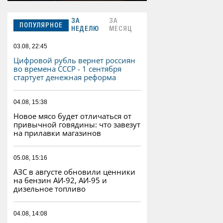
ЗА
ЗА
ПОПУЛЯРНОЕ
НЕДЕЛЮ
МЕСЯЦ
03.08, 22:45
Цифровой рубль вернет россиян
во времена СССР - 1 сентября
стартует денежная реформа
04.08, 15:38
Новое мясо будет отличаться от
привычной говядины: что завезут
на прилавки магазинов
05.08, 15:16
АЗС в августе обновили ценники
на бензин АИ-92, АИ-95 и
дизельное топливо
04.08, 14:08