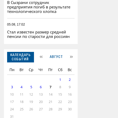
В Сызрани сотрудник
предприятия погиб в результате
технологического хлопка
05.08, 17:02
Стал известен размер средней
пенсии по старости для россиян
КАЛЕНДАРЬ
АВГУСТ
СОБЫТИЙ
Пн
Вт
Ср
Чт
Пт
Сб
Вс
1
2
3
4
5
6
7
8
9
10
11
12
13
14
15
16
17
18
19
20
21
22
23
24
25
26
27
28
29
30
31