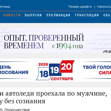
Пятница
Размер шрифта
|
Написать
НОВОСТИ
ВЫПУСКИ
ПУБЛИКАЦИИ
ТРАНСЛЯЦИИ
ОБЪ
и автоледи проехала по мужчине,
 без сознания
05, Происшествия