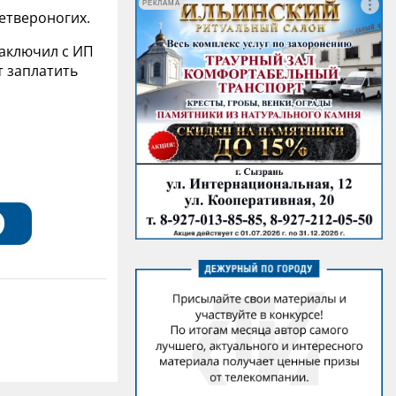
РЕКЛАМА
четвероногих.
заключил с ИП
т заплатить