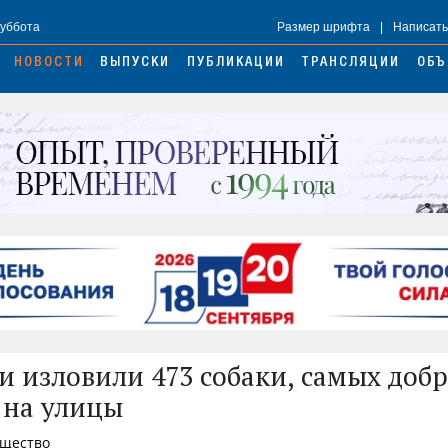
Суббота
Размер шрифта
|
Написать
НОВОСТИ
ВЫПУСКИ
ПУБЛИКАЦИИ
ТРАНСЛЯЦИИ
ОБЪ
и изловили 473 собаки, самых доб
 на улицы
бщество