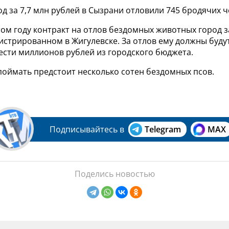
д за 7,7 млн рублей в Сызрани отловили 745 бродячих 
том году контракт на отлов бездомных животных город 
истрированном в Жигулевске. За отлов ему должны буду
ести миллионов рублей из городского бюджета.
поймать предстоит несколько сотен бездомных псов.
Подписывайтесь в
Telegram
MAX
Поделись новостью