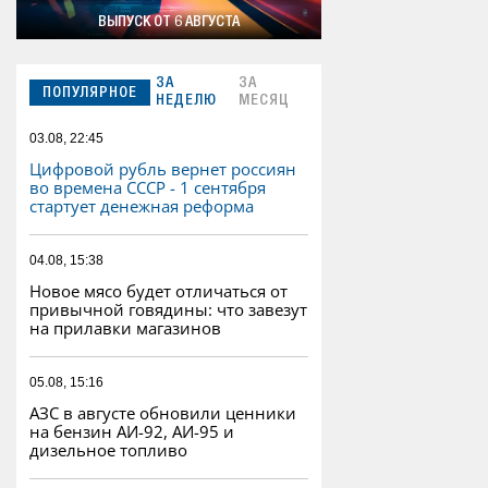
ВЫПУСК ОТ 6 АВГУСТА
ЗА
ЗА
ПОПУЛЯРНОЕ
НЕДЕЛЮ
МЕСЯЦ
03.08, 22:45
Цифровой рубль вернет россиян
во времена СССР - 1 сентября
стартует денежная реформа
04.08, 15:38
Новое мясо будет отличаться от
привычной говядины: что завезут
на прилавки магазинов
05.08, 15:16
АЗС в августе обновили ценники
на бензин АИ-92, АИ-95 и
дизельное топливо