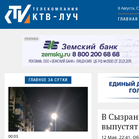
8 Августа, 
ГЛАВНАЯ
РЕКЛАМА
ГЛАВНОЕ ЗА СУТКИ
В Сызран
выпустят
00:03
12 Мая, 22:41, О