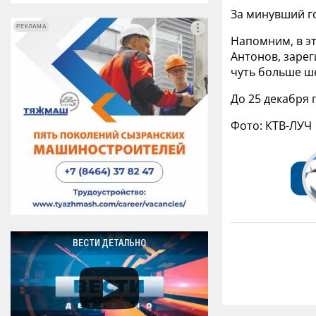
За минувший го
РЕКЛАМА
РЕКЛАМА
Напомним, в э
Антонов, зарег
чуть больше ш
До 25 декабря 
Фото: КТВ-ЛУЧ
ВЕСТИ ДЕТАЛЬНО