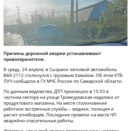
Причины дорожной аварии устанавливают
правоохранители.
В среду, 24 апреля, в Сызрани легковой автомобиль
ВАЗ-2112 столкнулся с грузовым Камазом. Об этом КТВ-
ЛУЧ сообщили в ГУ МЧС России по Самарской области.
По данным ведомства, ДТП произошло в 15:53 в
частном секторе на улице Троекуровская недалеко от
продуктового магазина. На месте столкновения
работали экстренные службы – медики, полиция и
расчет огнеборцев. Последние провели на месте ЧП
аварийно-спасательные работы.
Известно, что в этой аварии пострадал один человек.