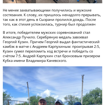
Не менее захватывающими получились и мужские
состязания. К слову, их пришлось ненадолго прерывать,
так как в этот день в Сызрани пролился дождь. После
того, как стихия успокоилась, турнир был продолжен
В итоге, победителем мужских соревнований стал
Александр Пучило. Серебряную медаль завоевал
Георгий Кузин. Причем Георгий выдал фантастический
камбэк в матче с Андреем Карпухиным: проигрывая 2:5,
Кузин сумел переломить ход встречи и победить со
счётом 7:5. Андрей Карпухин стал бронзовым призером
Кубка имени Владимира Каневского.