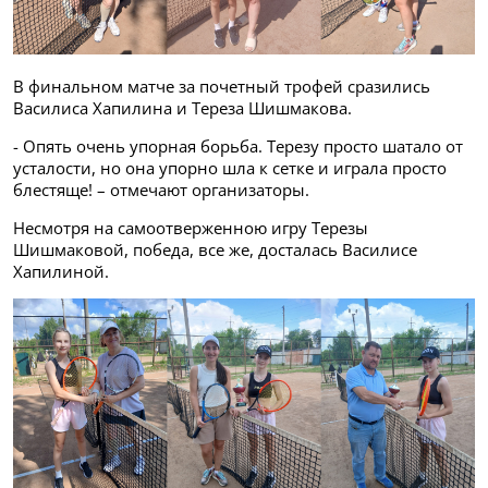
В финальном матче за почетный трофей сразились
Василиса Хапилина и Тереза Шишмакова.
- Опять очень упорная борьба. Терезу просто шатало от
усталости, но она упорно шла к сетке и играла просто
блестяще! – отмечают организаторы.
Несмотря на самоотверженною игру Терезы
Шишмаковой, победа, все же, досталась Василисе
Хапилиной.