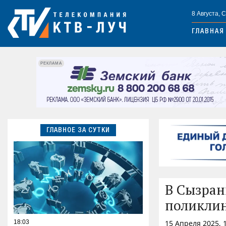
8 Августа, 
ГЛАВНАЯ
РЕКЛАМА
ГЛАВНОЕ ЗА СУТКИ
В Сызран
поликлин
18:03
15 Апреля 2025, 