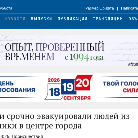
Суббота
Размер шрифта
|
Написать
НОВОСТИ
ВЫПУСКИ
ПУБЛИКАЦИИ
ТРАНСЛЯЦИИ
ОБЪ
и срочно эвакуировали людей из
ики в центре города
13:26, Происшествия