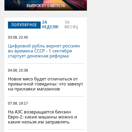
ВЫПУСК ОТ 6 АВГУСТА
ЗА
ЗА
ПОПУЛЯРНОЕ
НЕДЕЛЮ
МЕСЯЦ
03.08, 22:45
Цифровой рубль вернет россиян
во времена СССР - 1 сентября
стартует денежная реформа
04.08, 15:38
Новое мясо будет отличаться от
привычной говядины: что завезут
на прилавки магазинов
07.08, 19:17
На АЗС возвращается бензин
Евро‑2: какие машины можно и
какие нельзя им заправлять