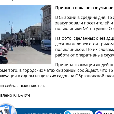
Причина пока не озвучивает
В Сызрани в средине дня, 15 
эвакуировали посетителей и
поликлиники №1 на улице Со
На фото, сделанных очевидца
десятки человек стоят рядом
поликлиникой. По их словам,
работают оперативные служ
Причина эвакуации людей по
оме того, в городских чатах сызранцы сообщают, что 15
акуация в одном из детских садов на Образцовской пло
ти сейчас выясняются.
авлено КТВ-ЛУЧ