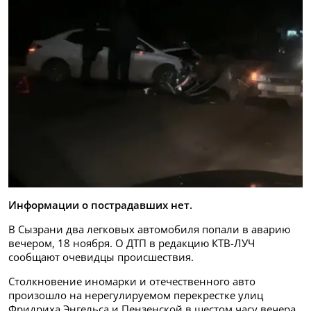
Информации о пострадавших нет.
В Сызрани два легковых автомобиля попали в аварию
вечером, 18 ноября. О ДТП в редакцию КТВ-ЛУЧ
сообщают очевидцы происшествия.
Столкновение иномарки и отечественного авто
произошло на нерегулируемом перекрестке улиц
Фридриха Энгельса и Пензенской в шестом часу вечера.