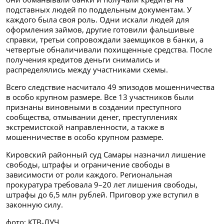
подставных людей по поддельным документам. У
каждого была своя роль. Одни искали людей для
оформления займов, другие готовили фальшивые
справки, третьи сопровождали заемщиков в банки, а
четвертые обналичивали похищенные средства. После
получения кредитов деньги снимались и
распределялись между участниками схемы.
Всего следствие насчитало 49 эпизодов мошенничества
в особо крупном размере. Все 13 участников были
признаны виновными в создании преступного
сообщества, отмывании денег, преступлениях
экстремистской направленности, а также в
мошенничестве в особо крупном размере.
Кировский районный суд Самары назначил лишение
свободы, штрафы и ограничение свободы в
зависимости от роли каждого. Региональная
прокуратура требовала 9–20 лет лишения свободы,
штрафы до 6,5 млн рублей. Приговор уже вступил в
законную силу.
фото: КТВ-ЛУЧ