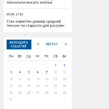
технологического хлопка
05.08, 17:02
Стал известен размер средней
пенсии по старости для россиян
КАЛЕНДАРЬ
АВГУСТ
СОБЫТИЙ
Пн
Вт
Ср
Чт
Пт
Сб
Вс
1
2
3
4
5
6
7
8
9
10
11
12
13
14
15
16
17
18
19
20
21
22
23
24
25
26
27
28
29
30
31