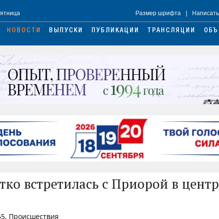
Пятница
Размер шрифта
|
Написать
НОВОСТИ
ВЫПУСКИ
ПУБЛИКАЦИИ
ТРАНСЛЯЦИИ
ОБЪ
стко встретилась с Приорой в центр
55, Происшествия