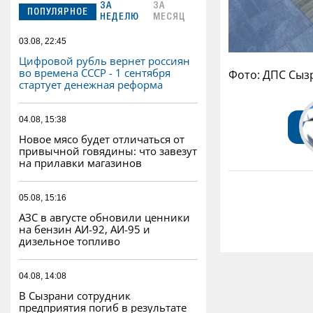
ЗА
ЗА
ПОПУЛЯРНОЕ
НЕДЕЛЮ
МЕСЯЦ
03.08, 22:45
Цифровой рубль вернет россиян
во времена СССР - 1 сентября
Фото: ДПС Сыз
стартует денежная реформа
04.08, 15:38
Новое мясо будет отличаться от
привычной говядины: что завезут
на прилавки магазинов
05.08, 15:16
АЗС в августе обновили ценники
на бензин АИ-92, АИ-95 и
дизельное топливо
04.08, 14:08
В Сызрани сотрудник
предприятия погиб в результате