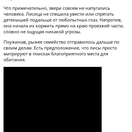
Что примечательно, звери совсем не напугались
человека. Лисица не спешила увести или спрятать
детенышей подальше от любопытных глаз. Напротив,
она начала их кормить прямо на краю проезжей части,
словно не ощущая никакой угрозы.
Поужинав, рыжее семейство отправилось дальше по
своим делам. Есть предположение, что лисы просто
мигрируют в поисках благоприятного места для
обитания.