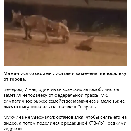
Мама-лиса со своими лисятами замечены неподалеку
от города.
Вечером, 7 мая, один из сызранских автомобилистов
заметил неподалеку от федеральной трассы М-5
симпатичное рыжее семейство: мама-лиса и маленькие
лисята выгуливались на въезде в Сызрань.
Мужчина не удержался: остановился, чтобы снять его на
видео, а потом поделился с редакцией КТВ-ЛУЧ редкими
кадрами.