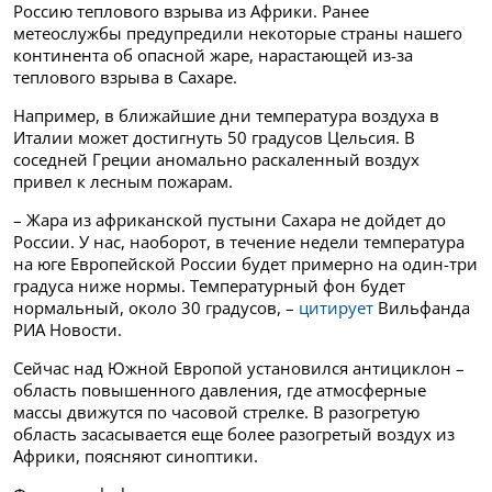
Россию теплового взрыва из Африки. Ранее
метеослужбы предупредили некоторые страны нашего
континента об опасной жаре, нарастающей из-за
теплового взрыва в Сахаре.
Например, в ближайшие дни температура воздуха в
Италии может достигнуть 50 градусов Цельсия. В
соседней Греции аномально раскаленный воздух
привел к лесным пожарам.
– Жара из африканской пустыни Сахара не дойдет до
России. У нас, наоборот, в течение недели температура
на юге Европейской России будет примерно на один-три
градуса ниже нормы. Температурный фон будет
нормальный, около 30 градусов, –
цитирует
Вильфанда
РИА Новости.
Сейчас над Южной Европой установился антициклон –
область повышенного давления, где атмосферные
массы движутся по часовой стрелке. В разогретую
область засасывается еще более разогретый воздух из
Африки, поясняют синоптики.