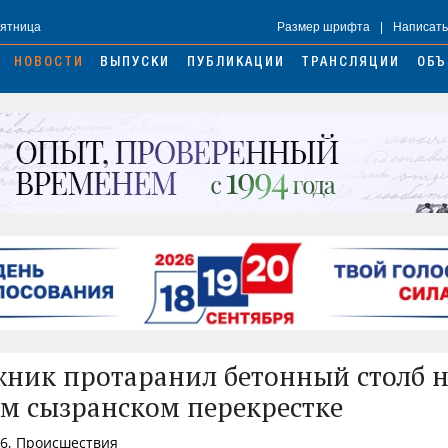
Пятница
Размер шрифта
|
Написать
НОВОСТИ
ВЫПУСКИ
ПУБЛИКАЦИИ
ТРАНСЛЯЦИИ
ОБЪ
ник протаранил бетонный столб 
м сызранском перекрестке
26, Происшествия