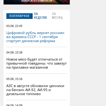
ВЫПУСК ОТ 6 АВГУСТА
ЗА
ЗА
ПОПУЛЯРНОЕ
НЕДЕЛЮ
МЕСЯЦ
03.08, 22:45
Цифровой рубль вернет россиян
во времена СССР - 1 сентября
стартует денежная реформа
04.08, 15:38
Новое мясо будет отличаться от
привычной говядины: что завезут
на прилавки магазинов
05.08, 15:16
АЗС в августе обновили ценники
на бензин АИ-92, АИ-95 и
дизельное топливо
04.08, 14:08