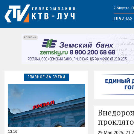
7 Августа, 
ГЛАВНАЯ
РЕКЛАМА
ГЛАВНОЕ ЗА СУТКИ
Внедорож
проклято
13:16
29 Мая 2025, 21: