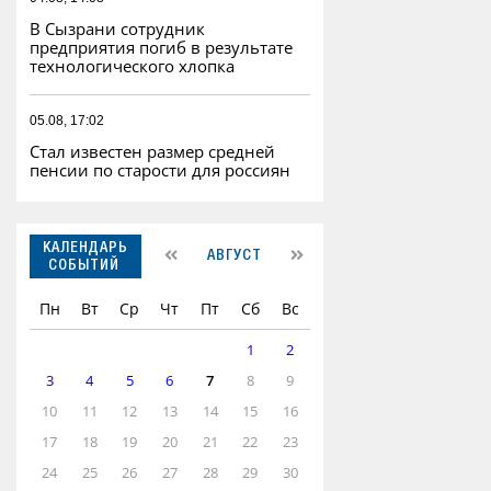
В Сызрани сотрудник
предприятия погиб в результате
технологического хлопка
05.08, 17:02
Стал известен размер средней
пенсии по старости для россиян
КАЛЕНДАРЬ
АВГУСТ
СОБЫТИЙ
Пн
Вт
Ср
Чт
Пт
Сб
Вс
1
2
3
4
5
6
7
8
9
10
11
12
13
14
15
16
17
18
19
20
21
22
23
24
25
26
27
28
29
30