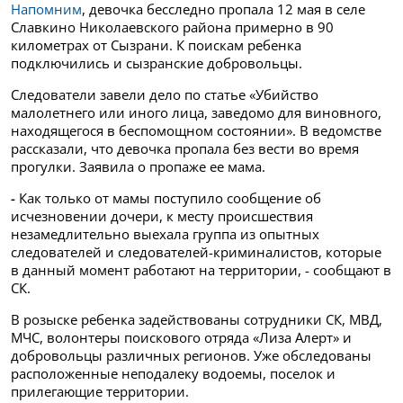
Напомним
, девочка бесследно пропала 12 мая в селе
Славкино Николаевского района примерно в 90
километрах от Сызрани. К поискам ребенка
подключились и сызранские добровольцы.
Следователи завели дело по статье «Убийство
малолетнего или иного лица, заведомо для виновного,
находящегося в беспомощном состоянии». В ведомстве
рассказали, что девочка пропала без вести во время
прогулки. Заявила о пропаже ее мама.
-
Как только от мамы поступило сообщение об
исчезновении дочери, к месту происшествия
незамедлительно выехала группа из опытных
следователей и следователей-криминалистов, которые
в данный момент работают на территории, - сообщают в
СК.
В розыске ребенка задействованы сотрудники СК, МВД,
МЧС, волонтеры поискового отряда «Лиза Алерт» и
добровольцы различных регионов. Уже обследованы
расположенные неподалеку водоемы, поселок и
прилегающие территории.