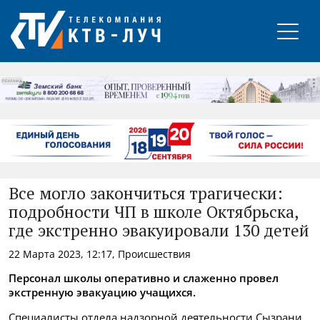
РЕКЛАМА
Все могло закончиться трагически:
подробности ЧП в школе Октябрьска,
где экстренно эвакуировали 130 детей
22 Марта 2023, 12:17, Происшествия
Персонал школы оперативно и слаженно провел
экстренную эвакуацию учащихся.
Специалисты отдела надзорной деятельности Сызрани