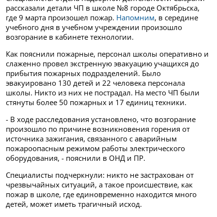
рассказали детали ЧП в школе №8 городе Октябрьска,
где 9 марта произошел пожар.
Напомним
, в середине
учебного дня в учебном учреждении произошло
возгорание в кабинете технологии.
Как пояснили пожарные, персонал школы оперативно и
слаженно провел экстренную эвакуацию учащихся до
прибытия пожарных подразделений. Было
эвакуировано 130 детей и 22 человека персонала
школы. Никто из них не пострадал. На место ЧП были
стянуты более 50 пожарных и 17 единиц техники.
- В ходе расследования установлено, что возгорание
произошло по причине возникновения горения от
источника зажигания, связанного с аварийным
пожароопасным режимом работы электрического
оборудования, - пояснили в ОНД и ПР.
Специалисты подчеркнули: никто не застрахован от
чрезвычайных ситуаций, а такое происшествие, как
пожар в школе, где единовременно находится много
детей, может иметь трагичный исход.