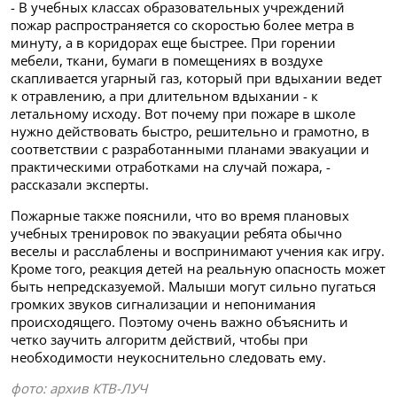
- В учебных классах образовательных учреждений
пожар распространяется со скоростью более метра в
минуту, а в коридорах еще быстрее. При горении
мебели, ткани, бумаги в помещениях в воздухе
скапливается угарный газ, который при вдыхании ведет
к отравлению, а при длительном вдыхании - к
летальному исходу. Вот почему при пожаре в школе
нужно действовать быстро, решительно и грамотно, в
соответствии с разработанными планами эвакуации и
практическими отработками на случай пожара, -
рассказали эксперты.
Пожарные также пояснили, что во время плановых
учебных тренировок по эвакуации ребята обычно
веселы и расслаблены и воспринимают учения как игру.
Кроме того, реакция детей на реальную опасность может
быть непредсказуемой. Малыши могут сильно пугаться
громких звуков сигнализации и непонимания
происходящего. Поэтому очень важно объяснить и
четко заучить алгоритм действий, чтобы при
необходимости неукоснительно следовать ему.
фото: архив КТВ-ЛУЧ