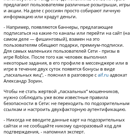
предлагают пользователям различные розыгрыши, игры
и акции. На деле с россиян просто собирают личную
информацию или крадут деньги.
- Например, появляются баннеры, предлагающие
подписаться на какие-то каналы или перейти на сайт (на
самом деле — фишинговый), взамен на это
пользователям обещают подарки, премиум-подписки.
Для самых маленьких пользователей Сети - призы в
игре Roblox. После того как человек выполнил
некоторые задания, в его профиле в мессенджере или в
игре в течение двух суток появятся бонусы в виде
„пасхальных яиц“, - пояснил в разговоре с
aif.ru
адвокат
Александр Зорин.
Чтобы не стать жертвой „пасхальных“ мошенников,
нужно соблюдать уже всем известные правила
безопасности в Сети: не переходить по подозрительным
ссылкам и настроить двухфакторную аутентификацию.
- Никогда не вводите данные карт на подозрительных
сайтах и не сообщайте никому одноразовый код для
подтверждения, - напомнил эксперт.