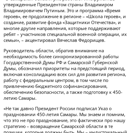
утвержденные Президентом страны Владимиром
Владимировичем Путиным. Это и программа «Время
героев», ее продолжение в регионе – «Школа героев», и
создание, развитие фонда «Защитники Отечества», и
многие другие направления, которые поддерживают
ребят – участников специальной военной операции, их
семьи», – акцентировал Вячеслав Федорищев.
Руководитель области, обратив внимание на
необходимость более синхронизированной работы
Государственной Думы РФ и Самарской Губернской
Думы, обозначил приоритеты на предстоящий период,
включая консолидацию всех сил для развития региона,
работу с федеральным центром, в том числе по
привлечению бюджетного софинансирования,
обеспечению безопасности, а также подготовку к 450-
летию Самары.
«Не так давно Президент России подписал Указ о
праздновании 450-летия Самары. Мы знаем и помним,
что это не про празднование, это фактически про нашу
стратегию – возвращение Самарской области в те
позиции, которые должны быть. Мы – индустриальный