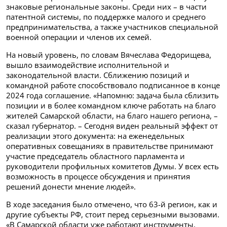
знаковые региональные законы. Среди них – в части
патентной системы, по поддержке малого и среднего
предпринимательства, а также участников специальной
военной операции и членов их семей.
На новый уровень, по словам Вячеслава Федорищева,
вышло взаимодействие исполнительной и
законодательной власти. Сближению позиций и
командной работе способствовало подписанное в конце
2024 года соглашение. «Напомню: задача была сблизить
позиции и в более командном ключе работать на благо
жителей Самарской области, на благо нашего региона, –
сказал губернатор. – Сегодня виден реальный эффект от
реализации этого документа: на еженедельных
оперативных совещаниях в правительстве принимают
участие председатель областного парламента и
руководители профильных комитетов Думы. У всех есть
возможность в процессе обсуждения и принятия
решений донести мнение людей».
В ходе заседания было отмечено, что 63-й регион, как и
другие субъекты РФ, стоит перед серьезными вызовами.
«В Самарской области уже работают инструменты,