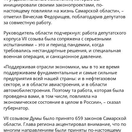
инициировали своими законопроектами, по-
настоящему повлияли на жизнь Самарской области», –
отметил Вячеслав Федорищев, поблагодарив депутатов
за совместную работу.
Руководитель области подчеркнул: работа депутатского
корпуса VII созыва была сопряжена с серьезными
испытаниями – это и период пандемии, когда
требовались нестандартные решения, и специальная
военная операция, и санкционное давление.
«Поддерживая отрасли экономики, мы в то же время
поддерживаем фундаментальные и самые сильные
предприятия всей нашей страны: и в нефтегазовом
секторе, и в области авиастроения, и в области
автомобилестроения. Поэтому та работа, которая была
проведена вами, в том числе, повлияла на
экономическое состояние в целом в России», – сказал
губернатор.
VII созывом Думы было принято 659 законов Самарской
области. Глава региона акцентировал внимание, что по
многим направлениям были приняты по-настоящему