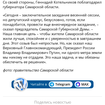
Со своей стороны, Геннадий Котельников поблагодарил
губернатора Самарской области.
«Сегодня – заключительное заседание весенней сессии,
но депутатский корпус, безусловно, готов, если
понадобится, провести еще внеочередное заседание, –
сказал председатель Самарской Губернской Думы. –
Наша главная цель – чтобы жители Самарской области
жили лучше, спокойнее и с уверенностью в завтрашнем
дне. Этот созыв был непростым. Но, как сказал наш
Верховный Главнокомандующий, Президент России
Владимир Владимирович Путин, ни одного метра земли
мы никому не отдадим. Это наша задача, и мы обязаны
обеспечить ее решение».
фото: правительство Самарской области
Читайте в
Telegram
MAX
Поделись новостью