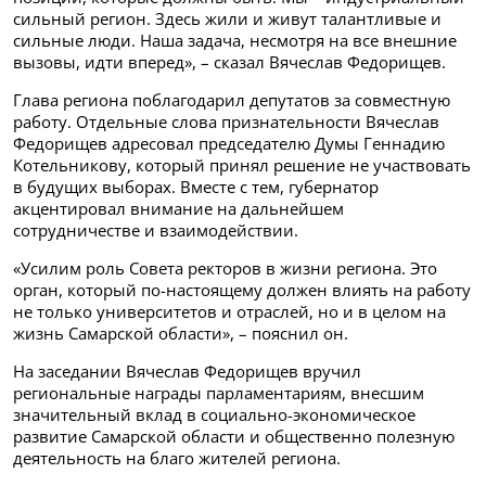
сильный регион. Здесь жили и живут талантливые и
сильные люди. Наша задача, несмотря на все внешние
вызовы, идти вперед», – сказал Вячеслав Федорищев.
Глава региона поблагодарил депутатов за совместную
работу. Отдельные слова признательности Вячеслав
Федорищев адресовал председателю Думы Геннадию
Котельникову, который принял решение не участвовать
в будущих выборах. Вместе с тем, губернатор
акцентировал внимание на дальнейшем
сотрудничестве и взаимодействии.
«Усилим роль Совета ректоров в жизни региона. Это
орган, который по-настоящему должен влиять на работу
не только университетов и отраслей, но и в целом на
жизнь Самарской области», – пояснил он.
На заседании Вячеслав Федорищев вручил
региональные награды парламентариям, внесшим
значительный вклад в социально-экономическое
развитие Самарской области и общественно полезную
деятельность на благо жителей региона.