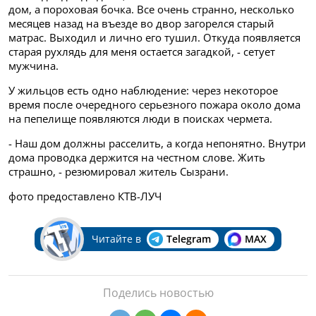
дом, а пороховая бочка. Все очень странно, несколько
месяцев назад на въезде во двор загорелся старый
матрас. Выходил и лично его тушил. Откуда появляется
старая рухлядь для меня остается загадкой, - сетует
мужчина.
У жильцов есть одно наблюдение: через некоторое
время после очередного серьезного пожара около дома
на пепелище появляются люди в поисках чермета.
- Наш дом должны расселить, а когда непонятно. Внутри
дома проводка держится на честном слове. Жить
страшно, - резюмировал житель Сызрани.
фото предоставлено КТВ-ЛУЧ
Читайте в
Telegram
MAX
Поделись новостью