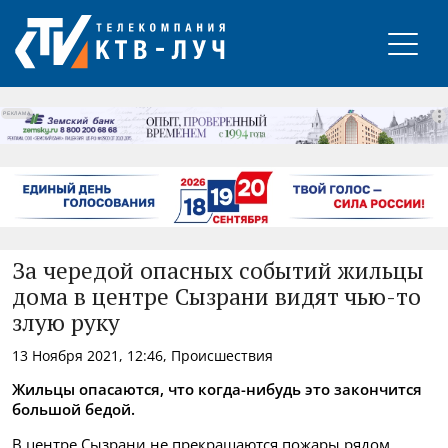
РЕКЛАМА
За чередой опасных событий жильцы
дома в центре Сызрани видят чью-то
злую руку
13 Ноября 2021, 12:46, Происшествия
Жильцы опасаются, что когда-нибудь это закончится
большой бедой.
В центре Сызрани не прекращаются пожары рядом