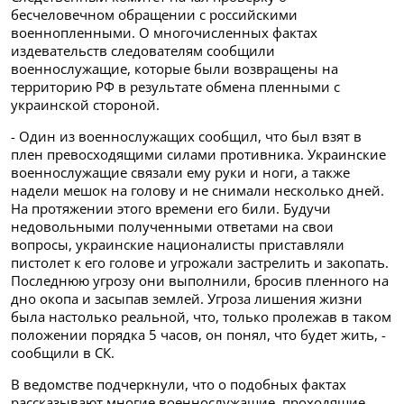
бесчеловечном обращении с российскими
военнопленными. О многочисленных фактах
издевательств следователям сообщили
военнослужащие, которые были возвращены на
территорию РФ в результате обмена пленными с
украинской стороной.
- Один из военнослужащих сообщил, что был взят в
плен превосходящими силами противника. Украинские
военнослужащие связали ему руки и ноги, а также
надели мешок на голову и не снимали несколько дней.
На протяжении этого времени его били. Будучи
недовольными полученными ответами на свои
вопросы, украинские националисты приставляли
пистолет к его голове и угрожали застрелить и закопать.
Последнюю угрозу они выполнили, бросив пленного на
дно окопа и засыпав землей. Угроза лишения жизни
была настолько реальной, что, только пролежав в таком
положении порядка 5 часов, он понял, что будет жить, -
сообщили в СК.
В ведомстве подчеркнули, что о подобных фактах
рассказывают многие военнослужащие, проходящие