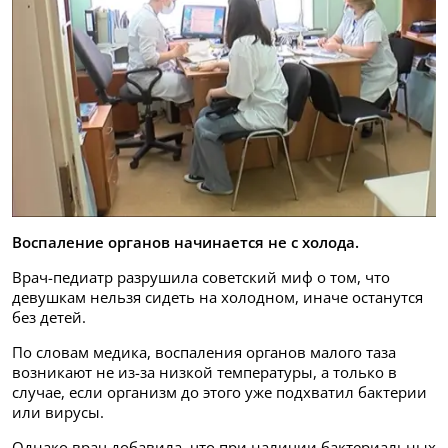
Воспаление органов начинается не с холода.
Врач-педиатр разрушила советский миф о том, что
девушкам нельзя сидеть на холодном, иначе останутся
без детей.
По словам медика, воспаления органов малого таза
возникают не из-за низкой температуры, а только в
случае, если организм до этого уже подхватил бактерии
или вирусы.
Однако врач добавила, что при наличии бактериальных