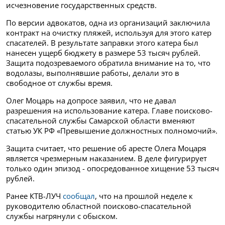
исчезновение государственных средств.
По версии адвокатов, одна из организаций заключила
контракт на очистку пляжей, используя для этого катер
спасателей. В результате заправки этого катера был
нанесен ущерб бюджету в размере 53 тысяч рублей.
Защита подозреваемого обратила внимание на то, что
водолазы, выполнявшие работы, делали это в
свободное от службы время.
Олег Моцарь на допросе заявил, что не давал
разрешения на использование катера. Главе поисково-
спасательной службы Самарской области вменяют
статью УК РФ «Превышение должностных полномочий».
Защита считает, что решение об аресте Олега Моцаря
является чрезмерным наказанием. В деле фигурирует
только один эпизод - опосредованное хищение 53 тысяч
рублей.
Ранее КТВ-ЛУЧ
сообщал
, что на прошлой неделе к
руководителю областной поисково-спасательной
службы нагрянули с обыском.