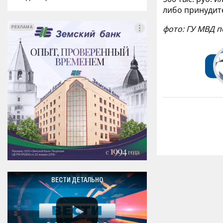
либо принудит
фото: ГУ МВД 
РЕКЛАМА
РЕКЛАМА
ВЕСТИ ДЕТАЛЬНО