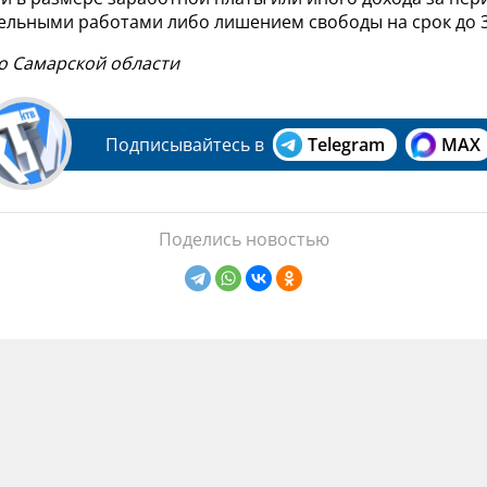
ельными работами либо лишением свободы на срок до 3
по Самарской области
Подписывайтесь в
Telegram
MAX
Поделись новостью