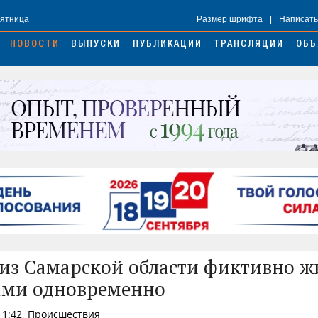
Пятница
Размер шрифта
|
Написать
НОВОСТИ
ВЫПУСКИ
ПУБЛИКАЦИИ
ТРАНСЛЯЦИИ
ОБЪ
из Самарской области фиктивно жи
ами одновременно
11:42, Происшествия