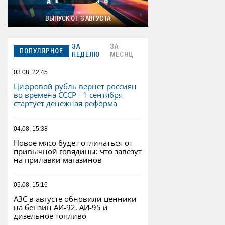
ВЫПУСК ОТ 6 АВГУСТА
ЗА
ЗА
ПОПУЛЯРНОЕ
НЕДЕЛЮ
МЕСЯЦ
03.08, 22:45
Цифровой рубль вернет россиян
во времена СССР - 1 сентября
стартует денежная реформа
04.08, 15:38
Новое мясо будет отличаться от
привычной говядины: что завезут
на прилавки магазинов
05.08, 15:16
АЗС в августе обновили ценники
на бензин АИ-92, АИ-95 и
дизельное топливо