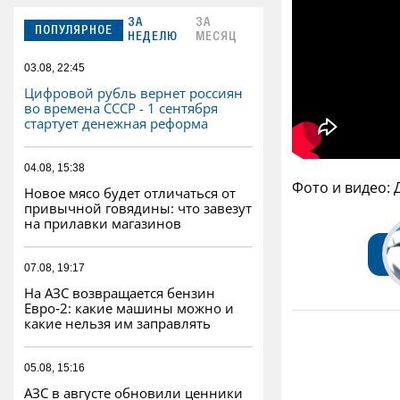
ЗА
ЗА
ПОПУЛЯРНОЕ
НЕДЕЛЮ
МЕСЯЦ
03.08, 22:45
Цифровой рубль вернет россиян
во времена СССР - 1 сентября
стартует денежная реформа
04.08, 15:38
Фото и видео:
Новое мясо будет отличаться от
привычной говядины: что завезут
на прилавки магазинов
07.08, 19:17
На АЗС возвращается бензин
Евро‑2: какие машины можно и
какие нельзя им заправлять
05.08, 15:16
АЗС в августе обновили ценники