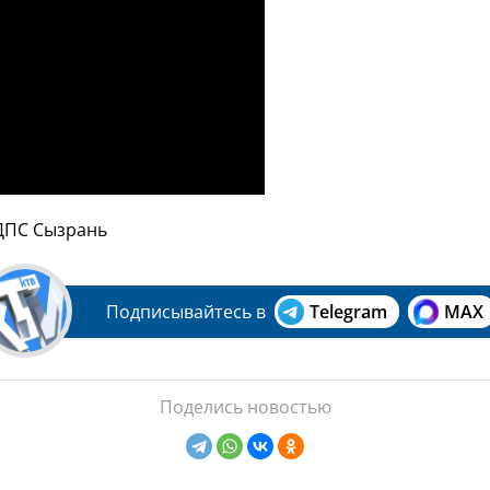
 ДПС Сызрань
Подписывайтесь в
Telegram
MAX
Поделись новостью