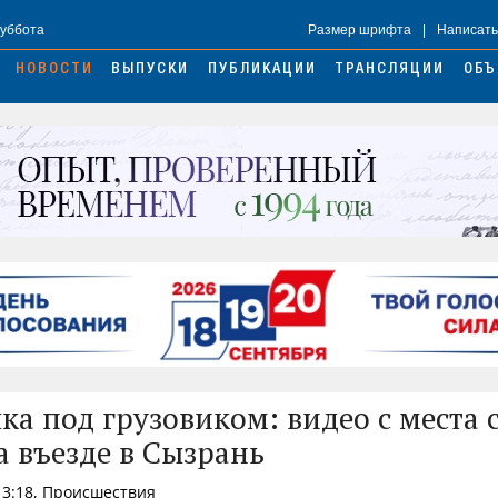
Суббота
Размер шрифта
|
Написать
НОВОСТИ
ВЫПУСКИ
ПУБЛИКАЦИИ
ТРАНСЛЯЦИИ
ОБЪ
ка под грузовиком: видео с места 
а въезде в Сызрань
13:18, Происшествия