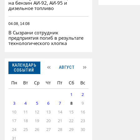
на бензин АИ-92, АИ-95 и
дизельное топливо
04.08, 14:08
В Сызрани сотрудник
предприятия погиб в результате
технологического хлопка
КАЛЕНДАРЬ
АВГУСТ
СОБЫТИЙ
Пн
Вт
Ср
Чт
Пт
Сб
Вс
1
2
3
4
5
6
7
8
9
10
11
12
13
14
15
16
17
18
19
20
21
22
23
24
25
26
27
28
29
30
31