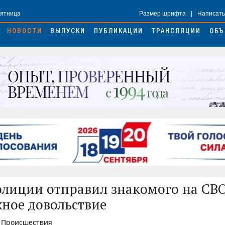
Пятница
Размер шрифта
|
Написать
НОВОСТИ
ВЫПУСКИ
ПУБЛИКАЦИИ
ТРАНСЛЯЦИИ
ОБЪ
лиции отправил знакомого на СВО
жное довольствие
, Происшествия