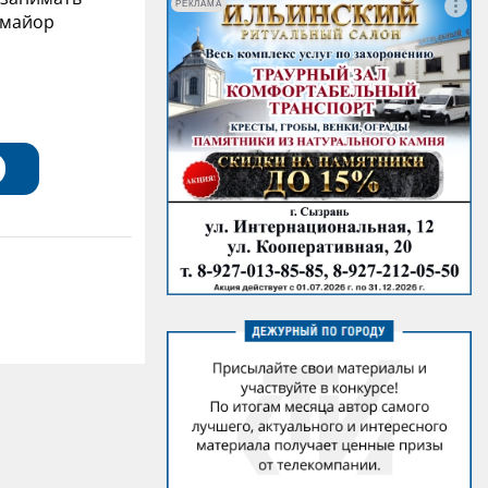
РЕКЛАМА
«майор