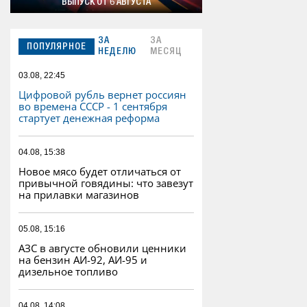
ВЫПУСК ОТ 6 АВГУСТА
ЗА
ЗА
ПОПУЛЯРНОЕ
НЕДЕЛЮ
МЕСЯЦ
03.08, 22:45
Цифровой рубль вернет россиян
во времена СССР - 1 сентября
стартует денежная реформа
04.08, 15:38
Новое мясо будет отличаться от
привычной говядины: что завезут
на прилавки магазинов
05.08, 15:16
АЗС в августе обновили ценники
на бензин АИ-92, АИ-95 и
дизельное топливо
04.08, 14:08