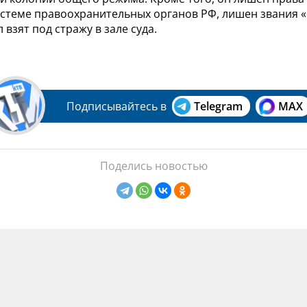
истеме правоохранительных органов РФ, лишен звания 
 взят под стражу в зале суда.
Подписывайтесь в
Telegram
MAX
Поделись новостью