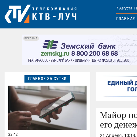
7 Августа, 
ГЛАВНАЯ
РЕКЛАМА
ГЛАВНОЕ ЗА СУТКИ
Майор по
его дене
22:42
21 Апреля, 10:13