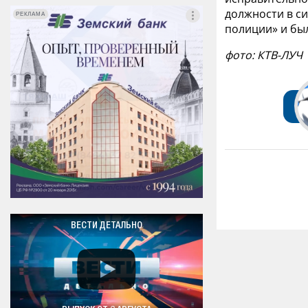
должности в с
РЕКЛАМА
РЕКЛАМА
полиции» и был
фото: КТВ-ЛУЧ
ВЕСТИ ДЕТАЛЬНО