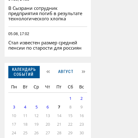
В Сызрани сотрудник
предприятия погиб в результате
технологического хлопка
05.08, 17:02
Стал известен размер средней
пенсии по старости для россиян
КАЛЕНДАРЬ
АВГУСТ
СОБЫТИЙ
Пн
Вт
Ср
Чт
Пт
Сб
Вс
1
2
3
4
5
6
7
8
9
10
11
12
13
14
15
16
17
18
19
20
21
22
23
24
25
26
27
28
29
30