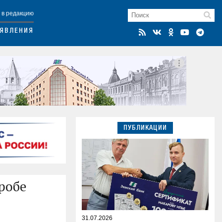
 в редакцию
ЯВЛЕНИЯ
ПУБЛИКАЦИИ
робе
31.07.2026