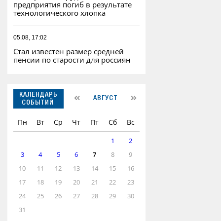
предприятия погиб в результате
технологического хлопка
05.08, 17:02
Стал известен размер средней
пенсии по старости для россиян
КАЛЕНДАРЬ
АВГУСТ
СОБЫТИЙ
Пн
Вт
Ср
Чт
Пт
Сб
Вс
1
2
3
4
5
6
7
8
9
10
11
12
13
14
15
16
17
18
19
20
21
22
23
24
25
26
27
28
29
30
31