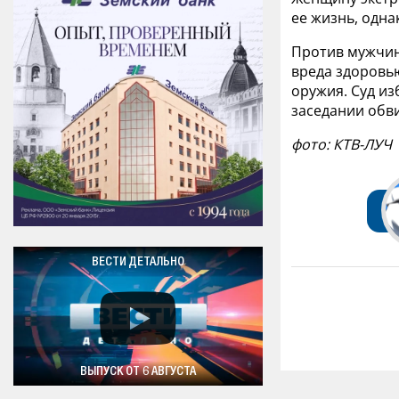
ее жизнь, одна
Против мужчин
вреда здоровь
оружия. Суд из
заседании обв
фото: КТВ-ЛУЧ
ВЕСТИ ДЕТАЛЬНО
ВЫПУСК ОТ 6 АВГУСТА