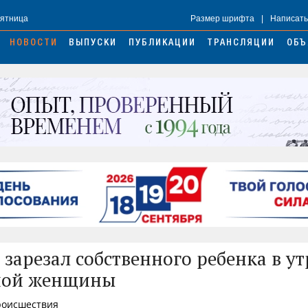
Пятница
Размер шрифта
|
Написать
НОВОСТИ
ВЫПУСКИ
ПУБЛИКАЦИИ
ТРАНСЛЯЦИИ
ОБЪ
зарезал собственного ребенка в ут
ной женщины
Происшествия