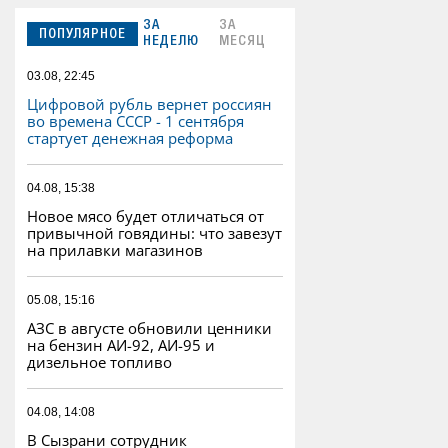
ЗА
ЗА
ПОПУЛЯРНОЕ
НЕДЕЛЮ
МЕСЯЦ
03.08, 22:45
Цифровой рубль вернет россиян
во времена СССР - 1 сентября
стартует денежная реформа
04.08, 15:38
Новое мясо будет отличаться от
привычной говядины: что завезут
на прилавки магазинов
05.08, 15:16
АЗС в августе обновили ценники
на бензин АИ-92, АИ-95 и
дизельное топливо
04.08, 14:08
В Сызрани сотрудник