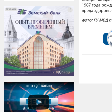
1967 года рож
вреда здоровью
РЕКЛАМА
РЕКЛАМА
фото: ГУ МВД 
ВЕСТИ ДЕТАЛЬНО