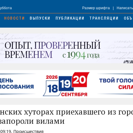
Суббота
Размер шрифта
|
Написать
НОВОСТИ
ВЫПУСКИ
ПУБЛИКАЦИИ
ТРАНСЛЯЦИИ
ОБЪ
нских хуторах приехавшего из гор
запороли вилами
 09:19, Происшествия