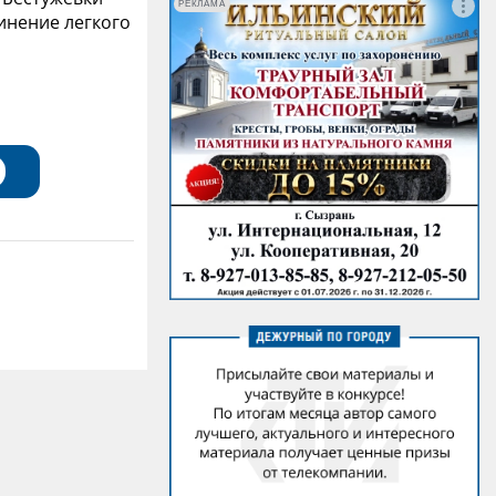
РЕКЛАМА
инение легкого