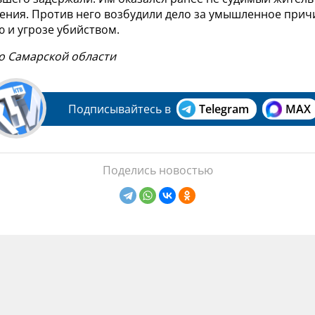
дения. Против него возбудили дело за умышленное прич
 и угрозе убийством.
по Самарской области
Подписывайтесь в
Telegram
MAX
Поделись новостью