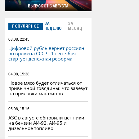
ВЫПУСК ОТ 6 АВГУСТА
ЗА
ЗА
ПОПУЛЯРНОЕ
НЕДЕЛЮ
МЕСЯЦ
03.08, 22:45
Цифровой рубль вернет россиян
во времена СССР - 1 сентября
стартует денежная реформа
04.08, 15:38
Новое мясо будет отличаться от
привычной говядины: что завезут
на прилавки магазинов
05.08, 15:16
АЗС в августе обновили ценники
на бензин АИ-92, АИ-95 и
дизельное топливо