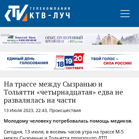
РЕКЛАМА
На трассе между Сызранью и
Тольятти «четырнадцатая» едва не
развалилась на части
13 Июля 2023, 22:43, Происшествия
Молодому человеку потребовалась помощь медиков.
Сегодня, 13 июля, в восемь часов утра на трассе М-5
между Сызранью и Тольятти произошло ДТП.