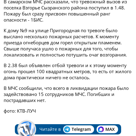
В самарском МЧС рассказали, что тревожный вызов из
поселка Взгорье Сызранского района поступил в 1.48.
Пожару был сразу присвоен повышенный ранг
опасности - 1БИС.
К дому №9 на улице Пригородная по тревоге было
выслано несколько пожарных расчетов. К моменту
приезда огнеборцев дом горел открытым пламенем.
Свыше получаса ушло о пожарных для того, чтобы
локализовать и полностью потушить очаг возгорания.
В 2.38 был объявлен отбой тревоги и к этому моменту
огонь прошел 100 квадратных метров, то есть от жилого
дома практически ничего не осталось.
В МЧС сообщили, что всего в ликвидации пожара было
задействовано 15 сотрудников МЧС. Погибших и
пострадавших нет.
фото: КТВ-ЛУЧ
Читайте в
Telegram
MAX