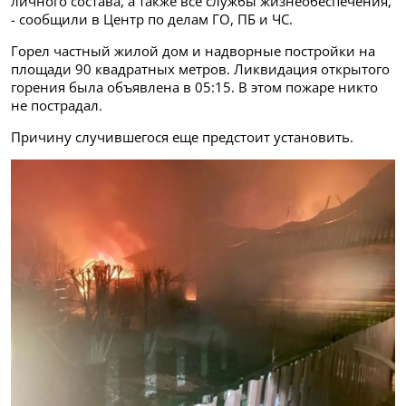
личного состава, а также все службы жизнеобеспечения,
- сообщили в Центр по делам ГО, ПБ и ЧС.
Горел частный жилой дом и надворные постройки на
площади 90 квадратных метров. Ликвидация открытого
горения была объявлена в 05:15. В этом пожаре никто
не пострадал.
Причину случившегося еще предстоит установить.