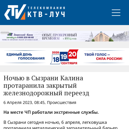
РЕКЛАМА
Ночью в Сызрани Калина
протаранила закрытый
железнодорожный переезд
6 Апреля 2023, 08:45, Происшествия
На месте ЧП работали экстренные службы.
В Сызрани сегодня ночью, 6 апреля, легковушка
протаранила металлический заградительный барьер