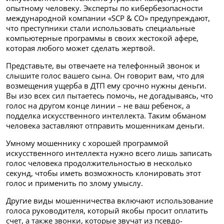
опытному человеку. Эксперты по кибербезопасности
международной компании «SCP & CO» предупреждают,
что преступники стали использовать специальные
компьютерные программы в своих жестокой афере,
которая любого может сделать жертвой.
Представьте, вы отвечаете на телефонный звонок и
слышите голос вашего сына. Он говорит вам, что для
возмещения ущерба в ДТП ему срочно нужны деньги.
Вы изо всех сил пытаетесь помочь, не догадываясь, что
голос на другом конце линии – не ваш ребенок, а
подделка искусственного интеллекта. Таким обманом
человека заставляют отправить мошенникам деньги.
Умному мошеннику с хорошей программой
искусственного интеллекта нужно всего лишь записать
голос человека продолжительностью в несколько
секунд, чтобы иметь возможность клонировать этот
голос и применить по злому умыслу.
Другие виды мошенничества включают использование
голоса руководителя, который якобы просит оплатить
счет, а также звонки, которые звучат из псевдо-