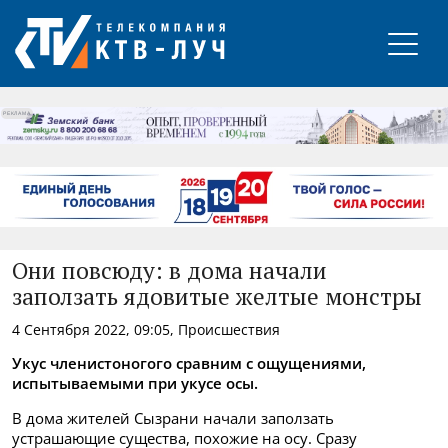
РЕКЛАМА
Они повсюду: в дома начали
заползать ядовитые желтые монстры
4 Сентября 2022, 09:05, Происшествия
Укус членистоногого сравним с ощущениями,
испытываемыми при укусе осы.
В дома жителей Сызрани начали заползать
устрашающие существа, похожие на осу. Сразу