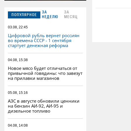
ЗА
ЗА
ПОПУЛЯРНОЕ
НЕДЕЛЮ
МЕСЯЦ
03.08, 22:45
Цифровой рубль вернет россиян
во времена СССР - 1 сентября
стартует денежная реформа
04.08, 15:38
Новое мясо будет отличаться от
привычной говядины: что завезут
на прилавки магазинов
05.08, 15:16
АЗС в августе обновили ценники
на бензин АИ-92, АИ-95 и
дизельное топливо
04.08, 14:08