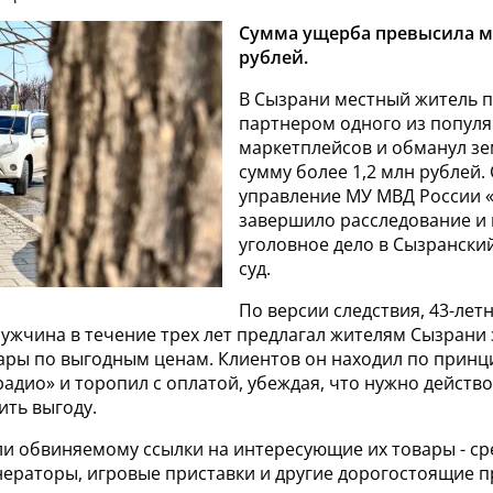
Сумма ущерба превысила 
рублей.
В Сызрани местный житель п
партнером одного из попул
маркетплейсов и обманул зе
сумму более 1,2 млн рублей.
управление МУ МВД России 
завершило расследование и
уголовное дело в Сызрански
суд.
По версии следствия, 43-лет
ужчина в течение трех лет предлагал жителям Сызрани 
вары по выгодным ценам. Клиентов он находил по принц
адио» и торопил с оплатой, убеждая, что нужно действо
ить выгоду.
и обвиняемому ссылки на интересующие их товары - ср
нераторы, игровые приставки и другие дорогостоящие п