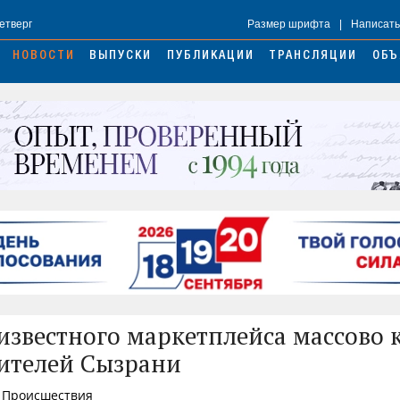
Четверг
Размер шрифта
|
Написать
НОВОСТИ
ВЫПУСКИ
ПУБЛИКАЦИИ
ТРАНСЛЯЦИИ
ОБЪ
известного маркетплейса массово 
ителей Сызрани
, Происшествия