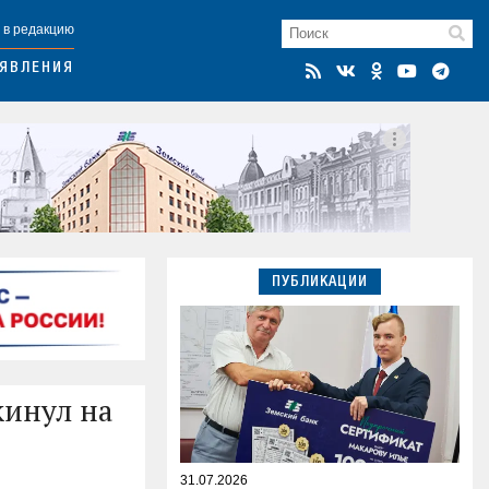
 в редакцию
ЯВЛЕНИЯ
ПУБЛИКАЦИИ
кинул на
31.07.2026